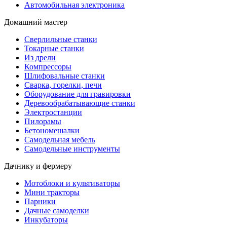
Автомобильная электроника
Домашний мастер
Сверлильные станки
Токарные станки
Из дрели
Компрессоры
Шлифовальные станки
Сварка, горелки, печи
Оборудование для гравировки
Деревообрабатывающие станки
Электростанции
Пилорамы
Бетономешалки
Самодельная мебель
Самодельные инструменты
Дачнику и фермеру
Мотоблоки и культиваторы
Мини тракторы
Парники
Дачные самоделки
Инкубаторы