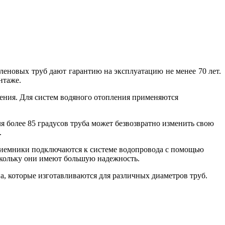
еновых труб дают гарантию на эксплуатацию не менее 70 лет.
нтаже.
ения. Для систем водяного отопления применяются
я более 85 градусов труба может безвозвратно изменить свою
.
риемники подключаются к системе водопровода с помощью
скольку они имеют большую надежность.
, которые изготавливаются для различных диаметров труб.