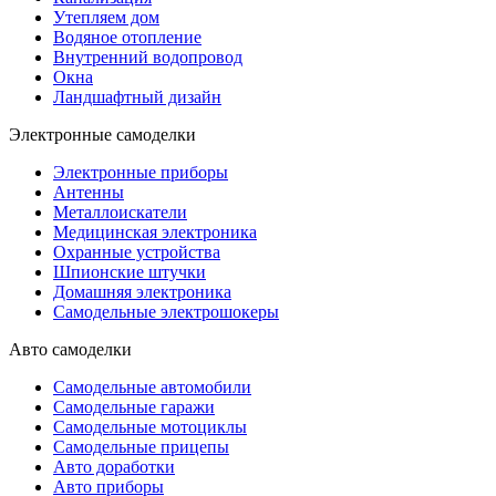
Утепляем дом
Водяное отопление
Внутренний водопровод
Окна
Ландшафтный дизайн
Электронные самоделки
Электронные приборы
Антенны
Металлоискатели
Медицинская электроника
Охранные устройства
Шпионские штучки
Домашняя электроника
Самодельные электрошокеры
Авто самоделки
Самодельные автомобили
Самодельные гаражи
Самодельные мотоциклы
Самодельные прицепы
Авто доработки
Авто приборы