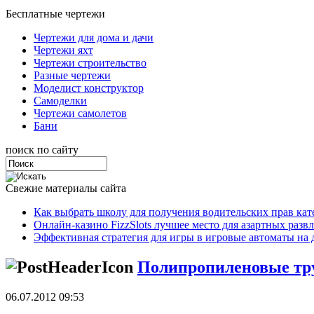
Бесплатные чертежи
Чертежи для дома и дачи
Чертежи яхт
Чертежи строительство
Разные чертежи
Моделист конструктор
Самоделки
Чертежи самолетов
Бани
поиск по сайту
Свежие материалы сайта
Как выбрать школу для получения водительских прав ка
Онлайн-казино FizzSlots лучшее место для азартных разв
Эффективная стратегия для игры в игровые автоматы на 
Полипропиленовые тр
06.07.2012 09:53