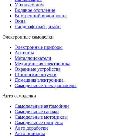
Утепляем дом
Водяное отопление
Внутренний водопровод
Окна
Ландшафтный дизайн
Электронные самоделки
Электронные приборы
Антенны
Металлоискатели
Медицинская электроника
Охранные устройства
Шпионские штучки
Домашняя электроника
Самодельные электрошокеры
Авто самоделки
Самодельные автомобили
Самодельные гаражи
Самодельные мотоциклы
Самодельные прицепы
Авто доработки
Авто приборы