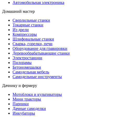
Автомобильная электроника
Домашний мастер
Сверлильные станки
Токарные станки
Из дрели
Компрессоры
Шлифовальные станки
Сварка, горелки, печи
Оборудование для гравировки
Деревообрабатывающие станки
Электростанции
Пилорамы
Бетономешалки
Самодельная мебель
Самодельные инструменты
Дачнику и фермеру
Мотоблоки и культиваторы
Мини тракторы
Парники
Дачные самоделки
Инкубаторы