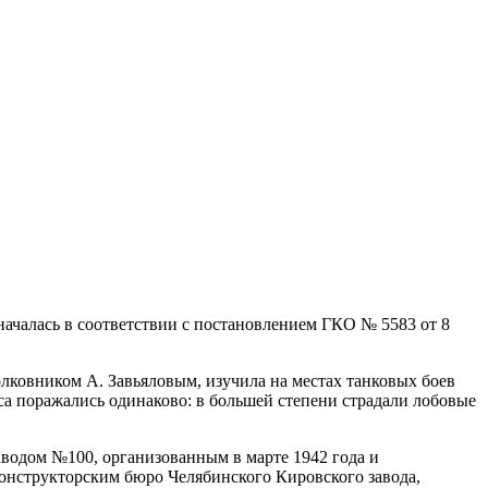
ачалась в соответствии с постановлением ГКО № 5583 от 8
ковником А. Завьяловым, изучила на местах танковых боев
са поражались одинаково: в большей степени страдали лобовые
водом №100, организованным в марте 1942 года и
конструкторским бюро Челябинского Кировского завода,