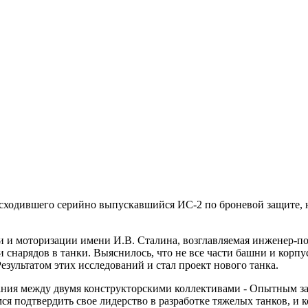
осходившего серийно выпускавшийся ИС-2 по броневой защите, н
 моторизации имени И.В. Сталина, возглавляемая инженер-пол
снарядов в танки. Выяснилось, что не все части башни и корпу
зультатом этих исследований и стал проект нового танка.
ния между двумя конструкторскими коллективами - Опытным за
 подтвердить свое лидерство в разработке тяжелых танков, и 