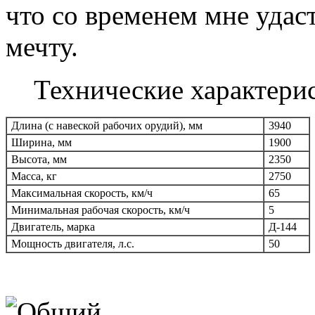
что со временем мне удаст
мечту.
Технические характерис
Длина (с навеской рабочих орудий), мм
3940
Ширина, мм
1900
Высота, мм
2350
Масса, кг
2750
Максимальная скорость, км/ч
65
Минимальная рабочая скорость, км/ч
5
Двигатель, марка
Д-144
Мощность двигателя, л.с.
50