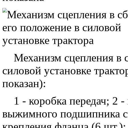
Механизм сцепления в сб
силовой установке тракто
показан):
1 - коробка передач; 2 -
выжимного подшипника сц
крепления фланца (6 шт.)