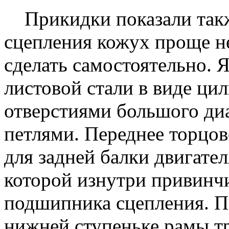
Прикидки показали такж
сцепления кожух проще не
сделать самостоятельно. Я
листовой стали в виде ци
отверстиями большого ди
петлями. Переднее торцов
для задней балки двигател
которой изнутри привинч
подшипника сцепления. П
нижней ступеньке рамы т