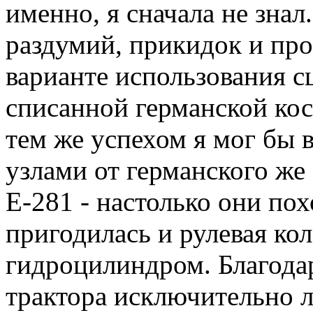
именно, я сначала не зна
раздумий, прикидок и про
варианте использования с
списанной германской коси
тем же успехом я мог бы 
узлами от германского же
Е-281 - настолько они пох
пригодилась и рулевая ко
гидроцилиндром. Благодар
трактора исключительно л