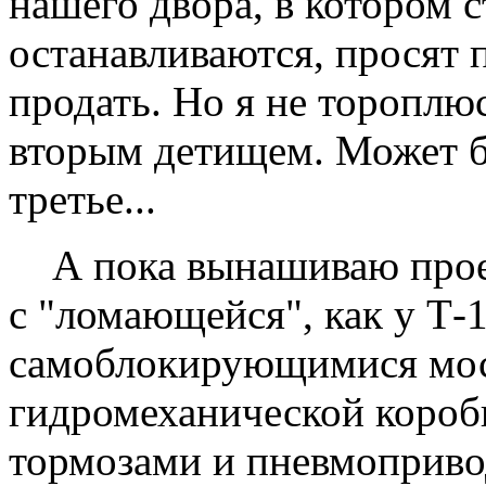
нашего двора, в котором 
останавливаются, просят п
продать. Но я не тороплюс
вторым детищем. Может бы
третье...
А пока вынашиваю проек
с "ломающейся", как у Т-
самоблокирующимися мо
гидромеханической короб
тормозами и пневмоприво