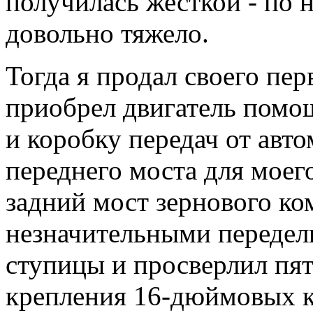
получилась жесткой - по 
довольно тяжело.
Тогда я продал своего пе
приобрел двигатель помощ
и коробку передач от авто
переднего моста для моег
задний мост зернового к
незначительными передел
ступицы и просверлил пят
крепления 16-дюймовых к