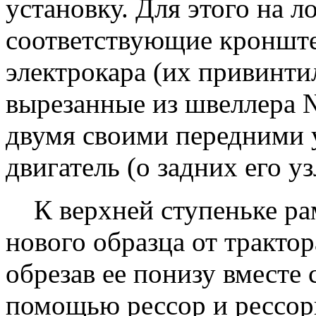
установку. Для этого на 
соответствующие кронште
электрокара (их привинти
вырезанные из швеллера №
двумя своими передними 
двигатель (о задних его уз
К верхней ступеньке рам
нового образца от тракто
обрезав ее понизу вместе 
помощью рессор и рессор