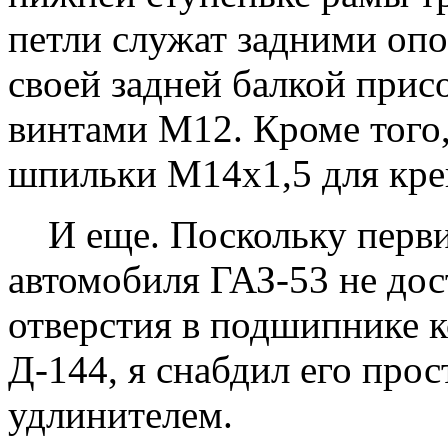
петли служат задними опо
своей задней балкой при
винтами М12. Кроме того
шпильки М14x1,5 для кре
И еще. Поскольку перви
автомобиля ГАЗ-53 не дос
отверстия в подшипнике к
Д-144, я снабдил его пр
удлинителем.