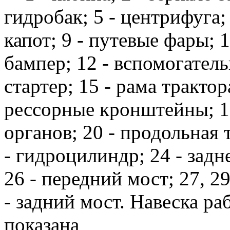
гидробак; 5 - центрифуга; 
капот; 9 - путевые фары; 1
бампер; 12 - вспомогатель
стартер; 15 - рама трактор
рессорные кронштейны; 19
органов; 20 - продольная т
- гидроцилиндр; 24 - задн
26 - передний мост; 27, 2
- задний мост. Навеска ра
показана