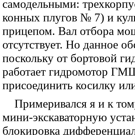
самодельными: трехкорпу
конных плугов № 7) и кул
прицепом. Вал отбора мо
отсутствует. Но данное об
поскольку от бортовой ги
работает гидромотор ГМШ
присоединить косилку ил
Примеривался я и к тому,
мини-экскаваторную устан
блокировка дифференциала