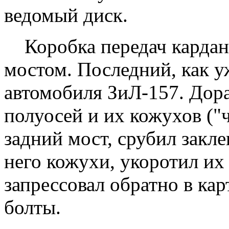
ведомый диск.
Коробка передач карданн
мостом. Последний, как у
автомобиля ЗиЛ-157. Дора
полуосей и их кожухов ("
задний мост, срубил закле
него кожухи, укоротил их
запрессовал обратно в кар
болты.