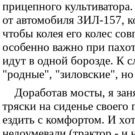
прицепного культиватора.
от автомобиля ЗИЛ-157, к
чтобы колея его колес сов
особенно важно при пахот
идут в одной борозде. К с
"родные", "зиловские", но
Доработав мосты, я заня
тряски на сиденье своего
ездить с комфортом. И хо
недоумевали (трактор - и н