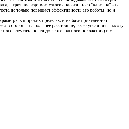
ага, а грот посредством узкого аналогичного "кармана" - на
грота не только повышает эффективность его работы, но и
араметры в широких пределах, и на базе приведенной
са в стороны на большее расстояние, резко увеличить высоту
зного элемента почти до вертикального положения) и с