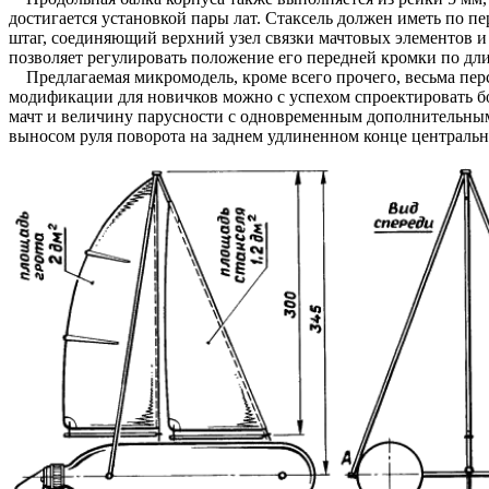
достигается установкой пары лат. Стаксель должен иметь по пе
штаг, соединяющий верхний узел связки мачтовых элементов и 
позволяет регулировать положение его передней кромки по дли
Предлагаемая микромодель, кроме всего прочего, весьма персп
модификации для новичков можно с успехом спроектировать бол
мачт и величину парусности с одновременным дополнительным 
выносом руля поворота на заднем удлиненном конце центральн