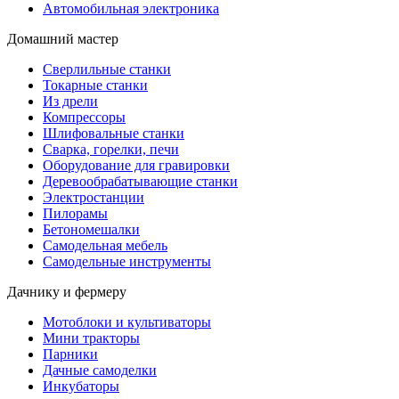
Автомобильная электроника
Домашний мастер
Сверлильные станки
Токарные станки
Из дрели
Компрессоры
Шлифовальные станки
Сварка, горелки, печи
Оборудование для гравировки
Деревообрабатывающие станки
Электростанции
Пилорамы
Бетономешалки
Самодельная мебель
Самодельные инструменты
Дачнику и фермеру
Мотоблоки и культиваторы
Мини тракторы
Парники
Дачные самоделки
Инкубаторы