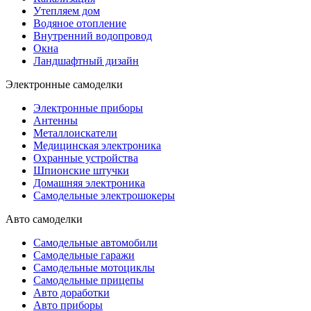
Утепляем дом
Водяное отопление
Внутренний водопровод
Окна
Ландшафтный дизайн
Электронные самоделки
Электронные приборы
Антенны
Металлоискатели
Медицинская электроника
Охранные устройства
Шпионские штучки
Домашняя электроника
Самодельные электрошокеры
Авто самоделки
Самодельные автомобили
Самодельные гаражи
Самодельные мотоциклы
Самодельные прицепы
Авто доработки
Авто приборы