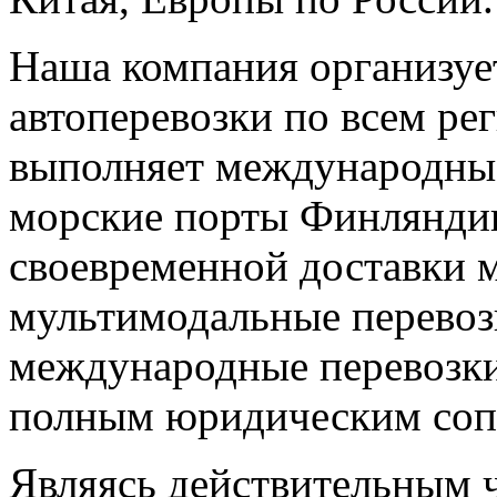
Наша компания организу
автоперевозки по всем ре
выполняет международные
морские порты Финляндии
своевременной доставки 
мультимодальные перевозк
международные перевозки
полным юридическим соп
Являясь действительным