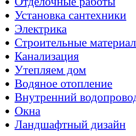
Отделочные работы
Установка сантехники
Электрика
Строительные материа
Канализация
Утепляем дом
Водяное отопление
Внутренний водопрово
Окна
Ландшафтный дизайн