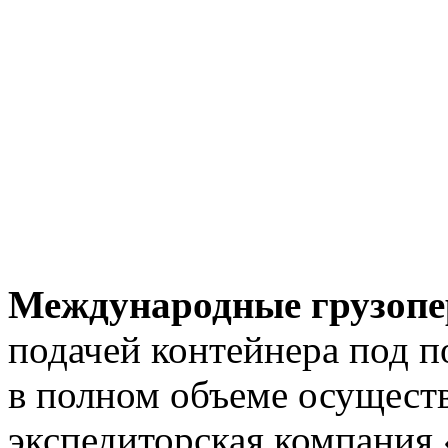
Международные грузопе
подачей контейнера под п
в полном объеме осуществ
экспедиторская компания