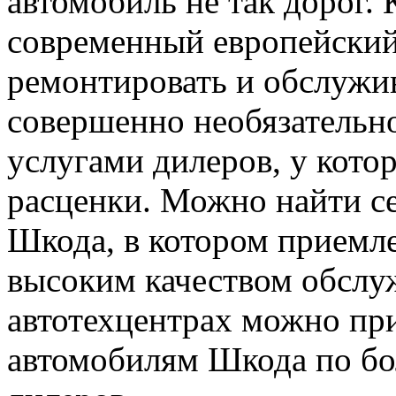
автомобиль не так дорог. 
современный европейский
ремонтировать и обслужив
совершенно необязательн
услугами дилеров, у кот
расценки. Можно найти с
Шкода, в котором приемл
высоким качеством обслуж
автотехцентрах можно пр
автомобилям Шкода по бо