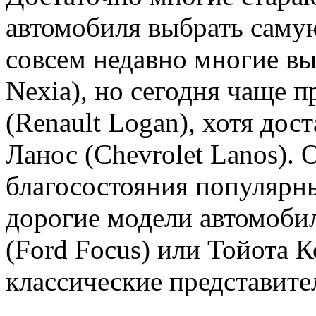
автомобиля выбрать саму
совсем недавно многие в
Nexia), но сегодня чаще 
(Renault Logan), хотя до
Ланос (Chevrolet Lanos). 
благосостояния популярны
дорогие модели автомобил
(Ford Focus) или Тойота Ко
классические представите