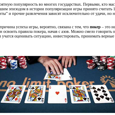
оятную популярность во многих государствах. Первыми, кто ма
йшим эпизодом в истории популяризации игры принято считать 
ы” и прочие развлечения зависят исключительно от удачи, но не
ричина успеха игры, вероятно, связана с тем, что
покер
– это н
освоить правила покера, начав с азов. Можно смело говорить о 
и учатся оценивать ситуацию, инвестировать, принимать верные