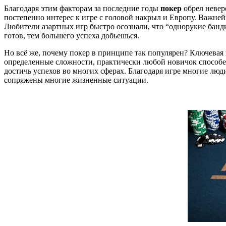
Благодаря этим факторам за последние годы
покер
обрел невер
постепенно интерес к игре с головой накрыл и Европу. Важне
Любители азартных игр быстро осознали, что “однорукие бандит
готов, тем большего успеха добьешься.
Но всё же, почему покер в принципе так популярен? Ключевая п
определенные сложности, практически любой новичок способен 
достичь успехов во многих сферах. Благодаря игре многие люд
сопряжены многие жизненные ситуации.