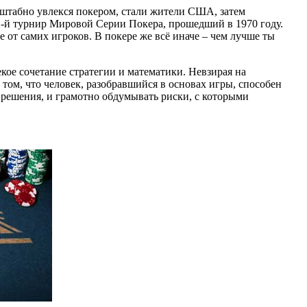
сштабно увлекся покером, стали жители США, затем
1-й турнир Мировой Серии Покера, прошедший в 1970 году.
 от самих игроков. В покере же всё иначе – чем лучше ты
екое сочетание стратегии и математики. Невзирая на
том, что человек, разобравшийся в основах игры, способен
 решения, и грамотно обдумывать риски, с которыми