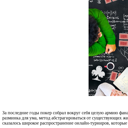
За последние годы покер собрал вокруг себя целую армию фана
разминка для ума, метод абстрагироваться от существующих ж
сказалось широкое распространение онлайн-турниров, которые 