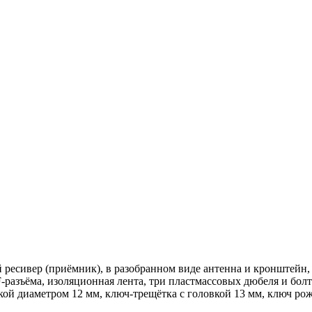
ресивер (приёмник), в разобранном виде антенна и кронштейн, 
-разъёма, изоляционная лента, три пластмассовых дюбеля и болт
кой диаметром 12 мм, ключ-трещётка с головкой 13 мм, ключ ро