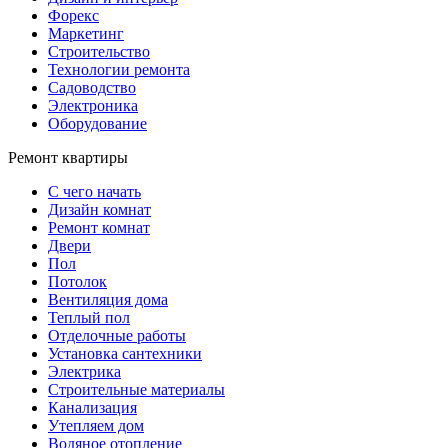
Форекс
Маркетинг
Строительство
Технологии ремонта
Садоводство
Электроника
Оборудование
Ремонт квартиры
С чего начать
Дизайн комнат
Ремонт комнат
Двери
Пол
Потолок
Вентиляция дома
Теплый пол
Отделочные работы
Установка сантехники
Электрика
Строительные материалы
Канализация
Утепляем дом
Водяное отопление