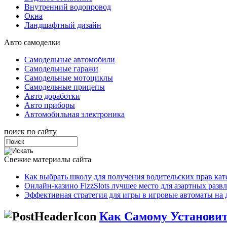
Внутренний водопровод
Окна
Ландшафтный дизайн
Авто самоделки
Самодельные автомобили
Самодельные гаражи
Самодельные мотоциклы
Самодельные прицепы
Авто доработки
Авто приборы
Автомобильная электроника
поиск по сайту
Свежие материалы сайта
Как выбрать школу для получения водительских прав ка
Онлайн-казино FizzSlots лучшее место для азартных разв
Эффективная стратегия для игры в игровые автоматы на 
Как Самому Установит