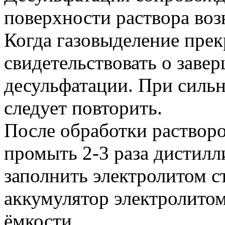
поверхности раствора воз
Когда газовыделение прек
свидетельствовать о заве
десульфатации. При силь
следует повторить.
После обработки раствор
промыть 2-3 раза дистилл
заполнить электролитом с
аккумулятор электролито
ёмкости.