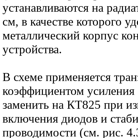
устанавливаются на радиа
см, в качестве которого у
металлический корпус ко
устройства.
В схеме применяется тра
коэффициентом усиления 
заменить на КТ825 при и
включения диодов и стаби
проводимости (см. рис. 4.