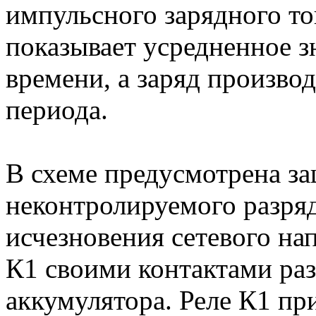
импульсного зарядного ток
показывает усредненное з
времени, а заряд произво
периода.
В схеме предусмотрена за
неконтролируемого разряд
исчезновения сетевого на
К1 своими контактами ра
аккумулятора. Реле К1 п