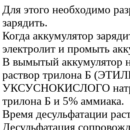
Для этого необходимо ра
зарядить.
Когда аккумулятор заряди
электролит и промыть акк
В вымытый аккумулятор 
раствор трилона Б (ЭТ
УКСУСНОКИСЛОГО натрия
трилона Б и 5% аммиака.
Время десульфатации раст
Десульфатация сопровожда