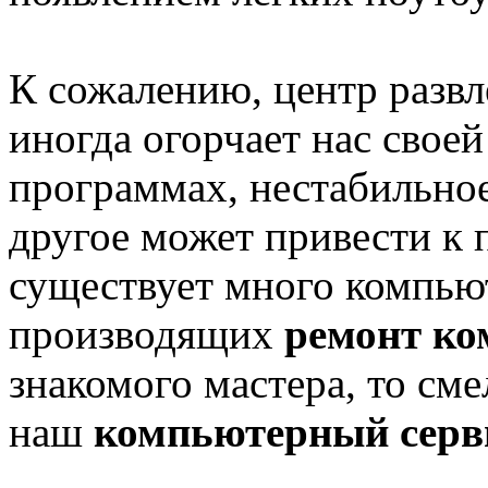
К сожалению, центр разв
иногда огорчает нас свое
программах, нестабильное
другое может привести к п
существует много компью
производящих
ремонт ко
знакомого мастера, то см
наш
компьютерный серв