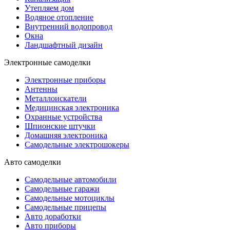
Утепляем дом
Водяное отопление
Внутренний водопровод
Окна
Ландшафтный дизайн
Электронные самоделки
Электронные приборы
Антенны
Металлоискатели
Медицинская электроника
Охранные устройства
Шпионские штучки
Домашняя электроника
Самодельные электрошокеры
Авто самоделки
Самодельные автомобили
Самодельные гаражи
Самодельные мотоциклы
Самодельные прицепы
Авто доработки
Авто приборы