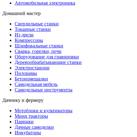
Автомобильная электроника
Домашний мастер
Сверлильные станки
Токарные станки
Из дрели
Компрессоры
Шлифовальные станки
Сварка, горелки, печи
Оборудование для гравировки
Деревообрабатывающие станки
Электростанции
Пилорамы
Бетономешалки
Самодельная мебель
Самодельные инструменты
Дачнику и фермеру
Мотоблоки и культиваторы
Мини тракторы
Парники
Дачные самоделки
Инкубаторы