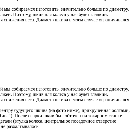
й мы собираемся изготовить, значительно больше по диаметру,
лжен. Поэтому, шкив для колеса у нас будет гладкий.
для снижения веса. Диаметр шкива в моем случае ограничивался
й мы собираемся изготовить, значительно больше по диаметру,
лжен. Поэтому, шкив для колеса у нас будет гладкий.
для снижения веса. Диаметр шкива в моем случае ограничивался
 центру будущего шкива (на фото ниже), прикрученная болтами,
Нива"). После сварки шкив был обточен на токарном станке.
етали (втулка колеса, центральное посадочное отверстие
 не разбалтывалось: