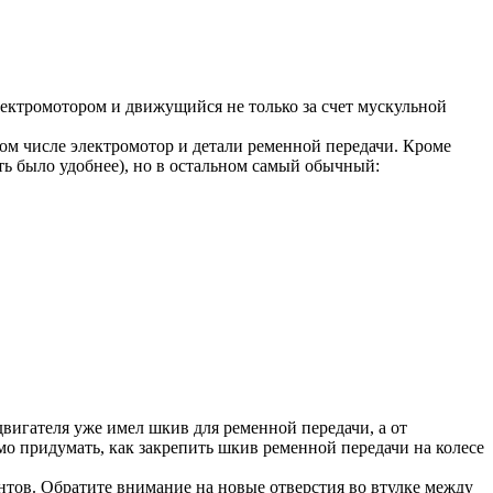
лектромотором и движущийся не только за счет мускульной
 том числе электромотор и детали ременной передачи. Кроме
ть было удобнее), но в остальном самый обычный:
двигателя уже имел шкив для ременной передачи, а от
о придумать, как закрепить шкив ременной передачи на колесе
нтов. Обратите внимание на новые отверстия во втулке между