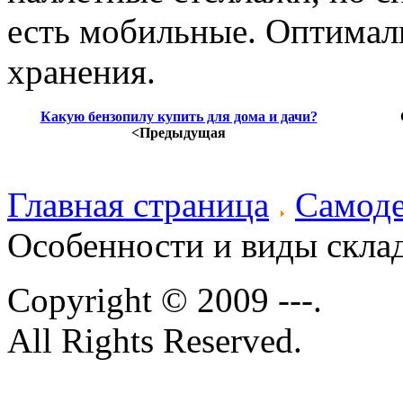
есть мобильные. Оптимал
хранения.
Какую бензопилу купить для дома и дачи?
<Предыдущая
Главная страница
Самоде
Особенности и виды скла
Copyright © 2009 ---.
All Rights Reserved.