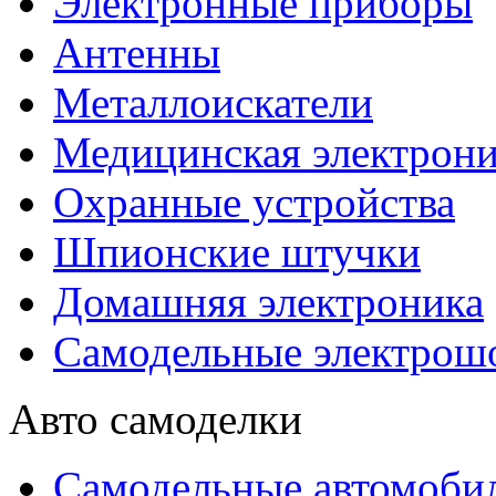
Электронные приборы
Антенны
Металлоискатели
Медицинская электрони
Охранные устройства
Шпионские штучки
Домашняя электроника
Самодельные электрош
Авто самоделки
Самодельные автомоби