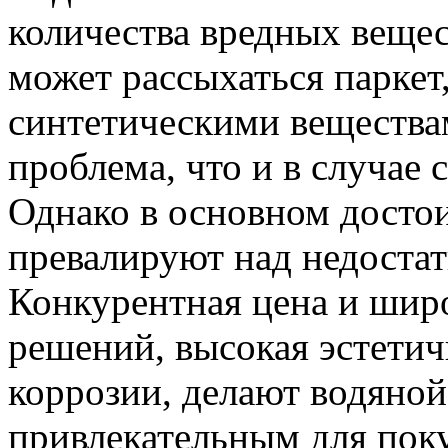
количества вредных вещест
может рассыхаться паркет,
синтетическими веществам
проблема, что и в случае 
Однако в основном досто
превалируют над недостат
Конкурентная цена и ши
решений, высокая эстетич
коррозии, делают водяной
привлекательным для поку