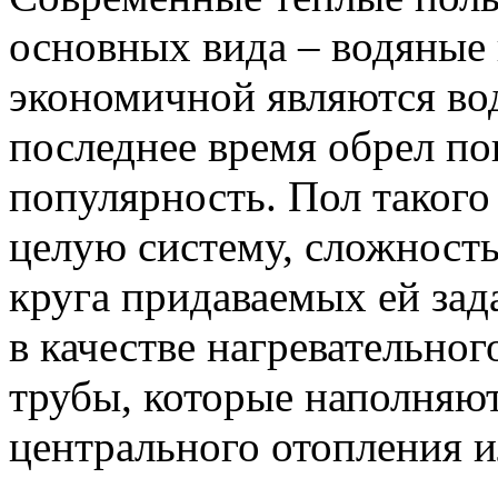
основных вида – водяные 
экономичной являются во
последнее время обрел п
популярность. Пол такого
целую систему, сложность
круга придаваемых ей зад
в качестве нагревательно
трубы, которые наполняют
центрального отопления и