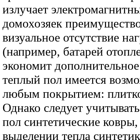
излучает электромагнитн
домохозяек преимущество
визуальное отсутствие на
(например, батарей отопл
экономит дополнительное
теплый пол имеется возмо
любым покрытием: плитко
Однако следует учитывать,
пол синтетические ковры,
выделении тепла синтети