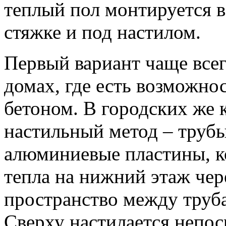
теплый пол монтируется в
стяжке и под настилом.
Первый вариант чаще всег
домах, где есть возможно
бетоном. В городских же 
настильный метод – труб
алюминиевые пластины, к
тепла на нижний этаж чер
пространство между труб
Сверху настилается непос