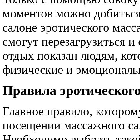
моментов можно добиться
салоне эротического мас
смогут перезагрузиться и 
отдых показан людям, ко
физические и эмоциональ
Правила эротическог
Главное правило, которо
посещении массажного сал
Необходимо выбрать тако