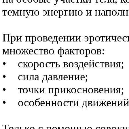
темную энергию и наполн
При проведении эротичес
множество факторов:
• скорость воздействия;
• сила давление;
• точки прикосновения;
• особенности движений
Только с помощью совоку