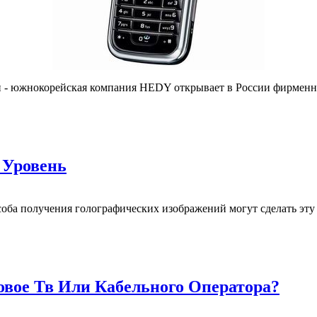
- южнокорейская компания HEDY открывает в России фирменный
 Уровень
особа получения голографических изображений могут сделать э
вое Тв Или Кабельного Оператора?