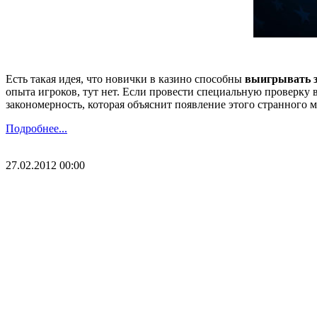
Есть такая идея, что новички в казино способны
выигрывать з
опыта игроков, тут нет. Если провести специальную проверку 
закономерность, которая объяснит появление этого странног
Подробнее...
27.02.2012 00:00