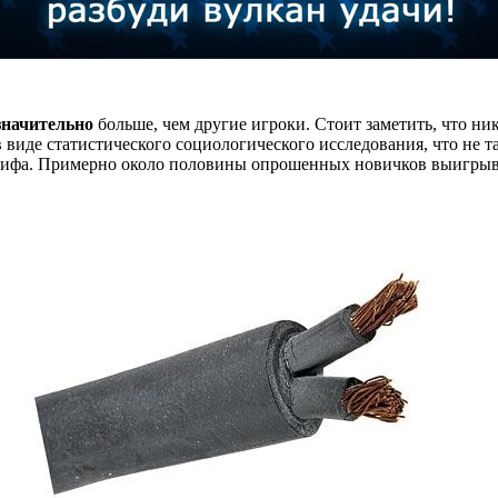
начительно
больше, чем другие игроки. Стоит заметить, что ни
в виде статистического социологического исследования, что не 
о мифа. Примерно около половины опрошенных новичков выигры