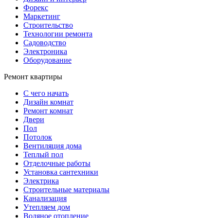
Форекс
Маркетинг
Строительство
Технологии ремонта
Садоводство
Электроника
Оборудование
Ремонт квартиры
С чего начать
Дизайн комнат
Ремонт комнат
Двери
Пол
Потолок
Вентиляция дома
Теплый пол
Отделочные работы
Установка сантехники
Электрика
Строительные материалы
Канализация
Утепляем дом
Водяное отопление