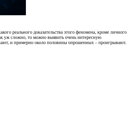
какого реального доказательства этого феномена, кроме личного
так уж сложно, то можно выявить очень интересную
вают, и примерно около половины опрошенных – проигрывают.