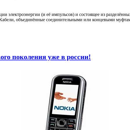
ации электроэнергии (и её импульсов) и состоящее из разделённ
. Кабели, объединённые соединительными или концевыми муфта
ого поколения уже в россии!