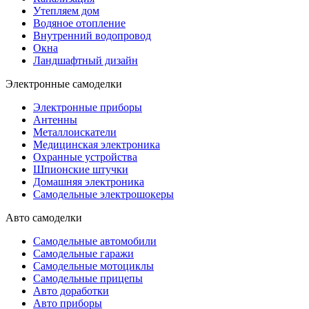
Утепляем дом
Водяное отопление
Внутренний водопровод
Окна
Ландшафтный дизайн
Электронные самоделки
Электронные приборы
Антенны
Металлоискатели
Медицинская электроника
Охранные устройства
Шпионские штучки
Домашняя электроника
Самодельные электрошокеры
Авто самоделки
Самодельные автомобили
Самодельные гаражи
Самодельные мотоциклы
Самодельные прицепы
Авто доработки
Авто приборы