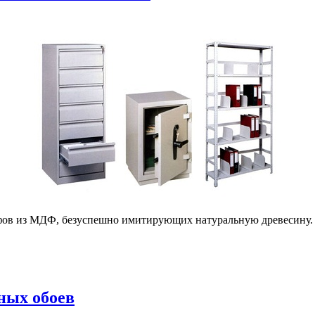
кафов из МДФ, безуспешно имитирующих натуральную древесину.
ных обоев