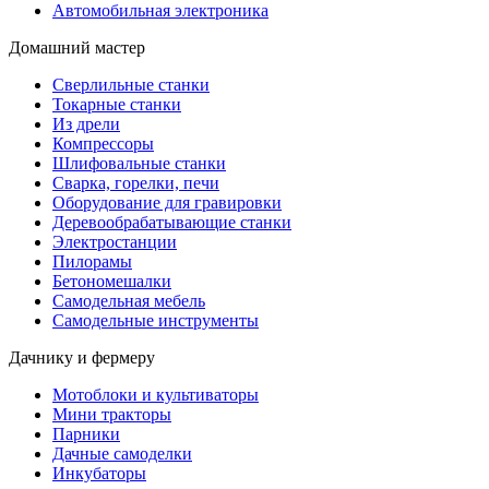
Автомобильная электроника
Домашний мастер
Сверлильные станки
Токарные станки
Из дрели
Компрессоры
Шлифовальные станки
Сварка, горелки, печи
Оборудование для гравировки
Деревообрабатывающие станки
Электростанции
Пилорамы
Бетономешалки
Самодельная мебель
Самодельные инструменты
Дачнику и фермеру
Мотоблоки и культиваторы
Мини тракторы
Парники
Дачные самоделки
Инкубаторы