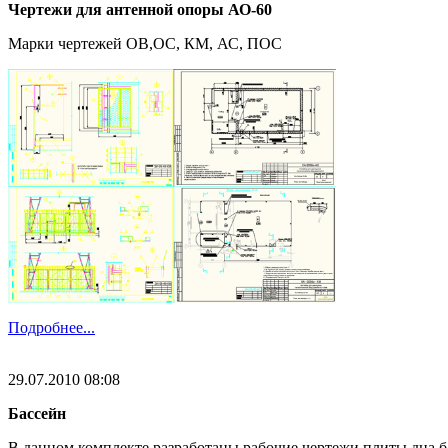
Чертежи для антенной опоры АО-60
Марки чертежей ОВ,ОС, КМ, АС, ПОС
Подробнее...
29.07.2010 08:08
Бассейн
В данном комплекте разработаны рабочие чертежи плиты дна б