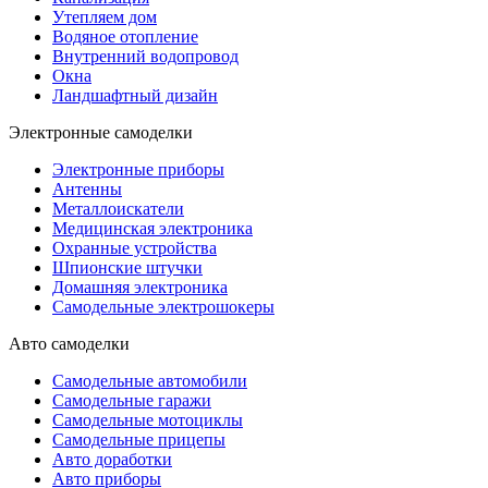
Утепляем дом
Водяное отопление
Внутренний водопровод
Окна
Ландшафтный дизайн
Электронные самоделки
Электронные приборы
Антенны
Металлоискатели
Медицинская электроника
Охранные устройства
Шпионские штучки
Домашняя электроника
Самодельные электрошокеры
Авто самоделки
Самодельные автомобили
Самодельные гаражи
Самодельные мотоциклы
Самодельные прицепы
Авто доработки
Авто приборы