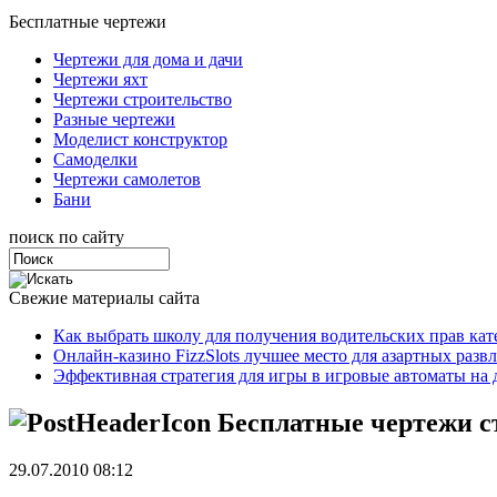
Бесплатные чертежи
Чертежи для дома и дачи
Чертежи яхт
Чертежи строительство
Разные чертежи
Моделист конструктор
Самоделки
Чертежи самолетов
Бани
поиск по сайту
Свежие материалы сайта
Как выбрать школу для получения водительских прав ка
Онлайн-казино FizzSlots лучшее место для азартных разв
Эффективная стратегия для игры в игровые автоматы на 
Бесплатные чертежи с
29.07.2010 08:12