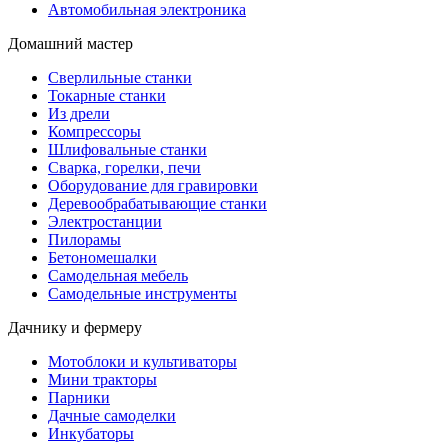
Автомобильная электроника
Домашний мастер
Сверлильные станки
Токарные станки
Из дрели
Компрессоры
Шлифовальные станки
Сварка, горелки, печи
Оборудование для гравировки
Деревообрабатывающие станки
Электростанции
Пилорамы
Бетономешалки
Самодельная мебель
Самодельные инструменты
Дачнику и фермеру
Мотоблоки и культиваторы
Мини тракторы
Парники
Дачные самоделки
Инкубаторы