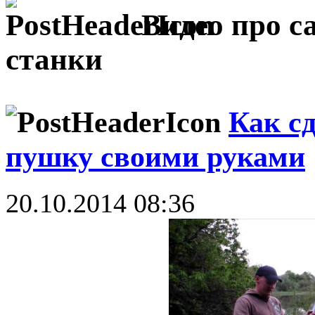
Видео про с
станки
Как с
пушку своими руками
20.10.2014 08:36