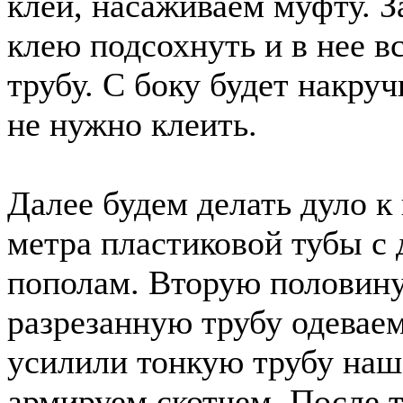
клей, насаживаем муфту. З
клею подсохнуть и в нее в
трубу. С боку будет накру
не нужно клеить.
Далее будем делать дуло к
метра пластиковой тубы с 
пополам. Вторую половину
разрезанную трубу одевае
усилили тонкую трубу наше
армируем скотчем. После т