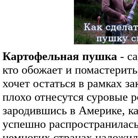
Картофельная пушка
- с
кто обожает и помастерить,
хочет остаться в рамках за
плохо отнесутся суровые 
зародившись в Америке, к
успешно распространилась
немногих странах наложил