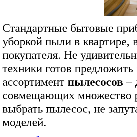
Стандартные бытовые приб
уборкой пыли в квартире, 
покупателя. Не удивитель
техники готов предложить
ассортимент
пылесосов
– 
совмещающих множество р
выбрать пылесос, не запу
моделей.