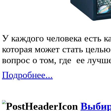
У каждого человека есть к
которая может стать целью
вопрос о том, где ее лучш
Подробнее...
Выбир